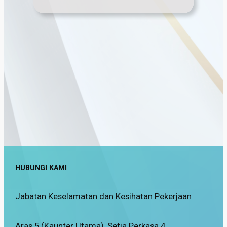
HUBUNGI KAMI
Jabatan Keselamatan dan Kesihatan Pekerjaan
Aras 5 (Kaunter Utama), Setia Perkasa 4,