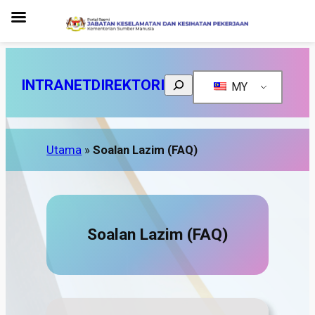
Search
INTRANET
DIREKTORI
MY
Utama
»
Soalan Lazim (FAQ)
Soalan Lazim (FAQ)